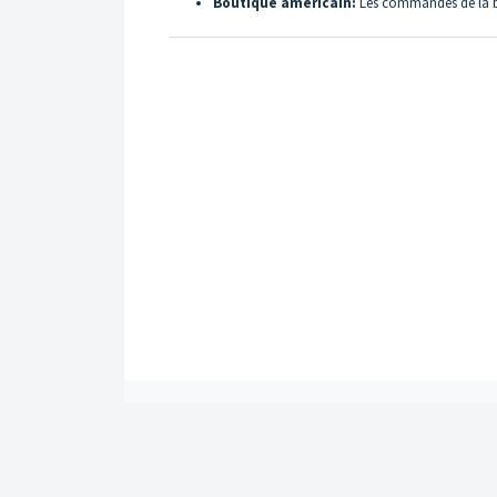
Boutique américain:
Les commandes de la bou