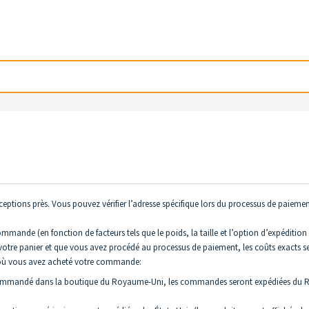
eptions près. Vous pouvez vérifier l’adresse spécifique lors du processus de paieme
 commande (en fonction de facteurs tels que le poids, la taille et l’option d’expéditio
s votre panier et que vous avez procédé au processus de paiement, les coûts exacts s
n où vous avez acheté votre commande:
mmandé dans la boutique du Royaume-Uni, les commandes seront expédiées du Roy