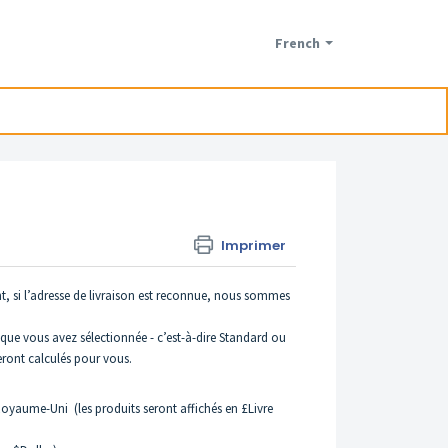
French
Imprimer
nt, si l’adresse de livraison est reconnue, nous sommes
n que vous avez sélectionnée - c’est-à-dire Standard ou
eront calculés pour vous.
aume-Uni (les produits seront affichés en £Livre