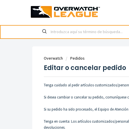
Overwatch
Pedidos
Editar o cancelar pedido
Tenga cuidado al pedir
artículos customizados/person
Si desea cambiar o cancelar su pedido,
comuníquese co
Si su pedido ha sido procesado, el
Equipo de Atención 
Tenga en cuenta: Los artículos customizados/personali
devoluciones.