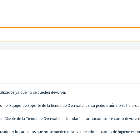
alizados
ya que no se pueden devolver.
n el Equipo de Soporte de la tienda de Overwatch
, si su pedido aún no se ha pro
al Cliente de la Tienda de Overwatch
le brindará información sobre cómo devolver
zados y los artículos que no se pueden devolver debido a razones de higiene están 