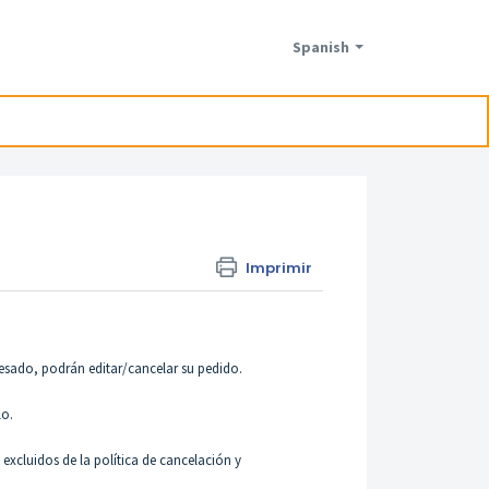
Spanish
Imprimir
cesado, podrán editar/cancelar su pedido.
lo.
excluidos de la política de cancelación y